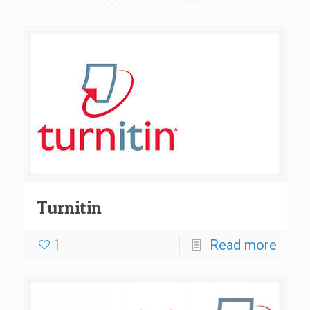
Turnitin
1
Read more