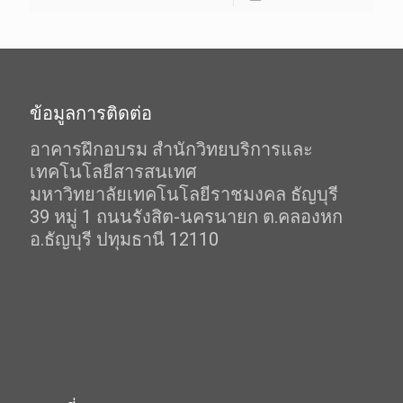
ข้อมูลการติดต่อ
อาคารฝึกอบรม สำนักวิทยบริการและ
เทคโนโลยีสารสนเทศ
มหาวิทยาลัยเทคโนโลยีราชมงคล ธัญบุรี
39 หมู่ 1 ถนนรังสิต-นครนายก ต.คลองหก
อ.ธัญบุรี ปทุมธานี 12110