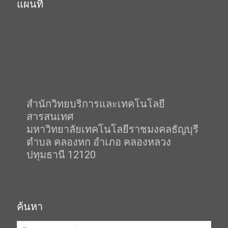
แผนที่
สำนักวิทยบริการและเทคโนโลยี
สารสนเทศ
มหาวิทยาลัยเทคโนโลยีราชมงคลธัญบุรี
ตำบล คลองหก อำเภอ คลองหลวง
ปทุมธานี 12120
ค้นหา