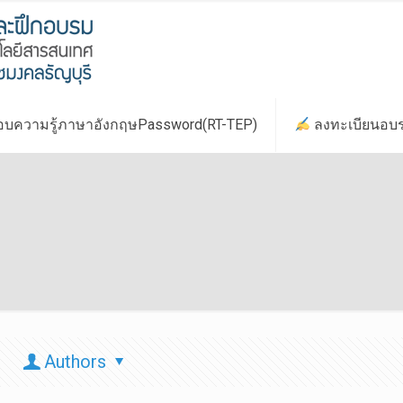
บความรู้ภาษาอังกฤษPassword(RT-TEP)
ลงทะเบียนอบ
Authors