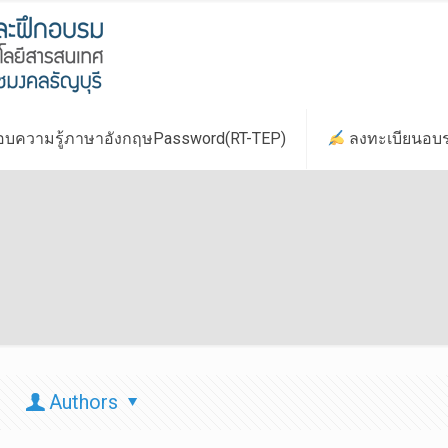
บความรู้ภาษาอังกฤษPassword(RT-TEP)
ลงทะเบียนอบ
Authors