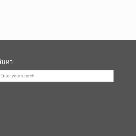
ค้นหา