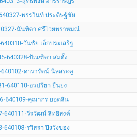
40313-สุทธิพงษ์ อารีราษฎร์
40327-พรรวินท์ ประดิษฐ์ชัย
0327-นันทิดา ศรีไวยพราหมณ์
640310-วันชัย เล็กประเสริฐ
5-640328-ปัณฑิตา สมตั้ง
640102-ดารารัตน์ นิลสระคู
1-640110-อรปรียา ยืนยง
6-640109-คุณากร ยอดสิน
-640111-วีรวัฒน์ สิทธิสงค์
-640108-รวิสรา ปิงวังของ