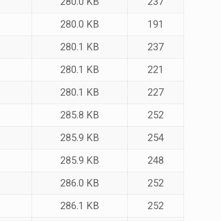
280.0 KB
237
280.0 KB
191
280.1 KB
237
280.1 KB
221
280.1 KB
227
285.8 KB
252
285.9 KB
254
285.9 KB
248
286.0 KB
252
286.1 KB
252