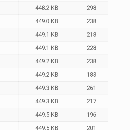
448.2 KB
298
449.0 KB
238
449.1 KB
218
449.1 KB
228
449.2 KB
238
449.2 KB
183
449.3 KB
261
449.3 KB
217
449.5 KB
196
449.5 KB
201