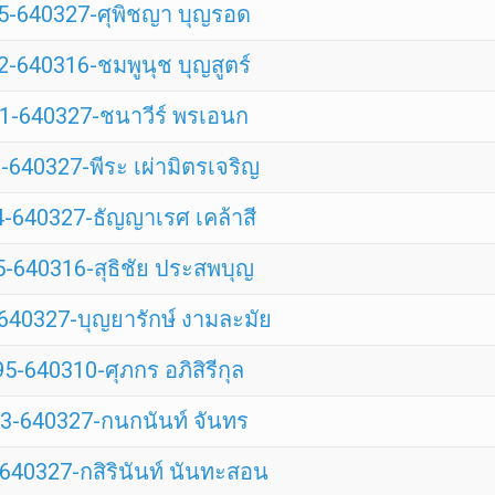
5-640327-ศุพิชญา บุญรอด
-640316-ชมพูนุช บุญสูตร์
1-640327-ชนาวีร์ พรเอนก
640327-พีระ เผ่ามิตรเจริญ
-640327-ธัญญาเรศ เคล้าสี
-640316-สุธิชัย ประสพบุญ
640327-บุญยารักษ์ งามละมัย
5-640310-ศุภกร อภิสิรีกุล
3-640327-กนกนันท์ จันทร
640327-กสิรินันท์ นันทะสอน