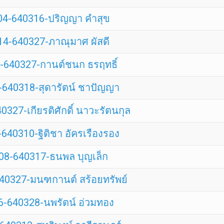
04-640316-ปริญญา คำสุข
14-640327-ภาณุมาศ ผัสดี
-640327-กานต์ชนก ธรฤทธิ์
-640318-สุดารัตน์ ชาปัญญา
327-เกียรติศักดิ์ นาวะรัตนกุล
640310-ฐิติชา อัครเรืองรอง
08-640317-ธนพล บุญเล็ก
40327-มนฑกานต์ สร้อยทรัพย์
6-640328-นพรัตน์ อ่วมทอง