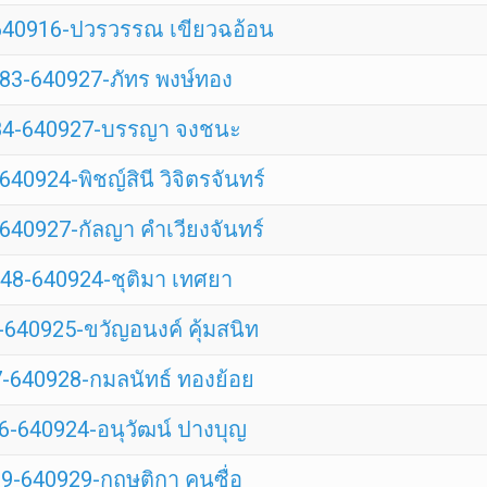
640916-ปวรวรรณ เขียวฉอ้อน
83-640927-ภัทร พงษ์ทอง
84-640927-บรรญา จงชนะ
40924-พิชญ์สินี วิจิตรจันทร์
640927-กัลญา คำเวียงจันทร์
48-640924-ชุติมา เทศยา
640925-ขวัญอนงค์ คุ้มสนิท
-640928-กมลนัทธ์ ทองย้อย
6-640924-อนุวัฒน์ ปางบุญ
9-640929-กฤษติกา คนซื่อ