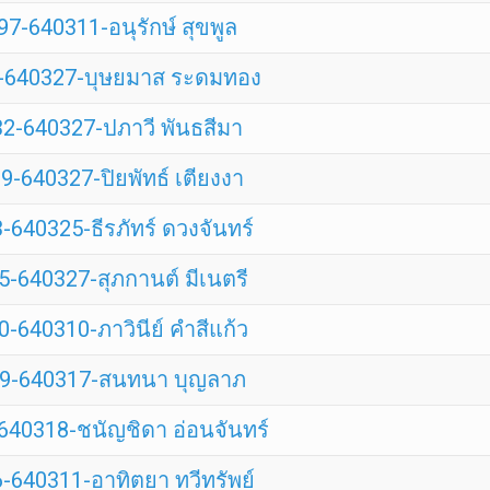
7-640311-อนุรักษ์ สุขพูล
-640327-บุษยมาส ระดมทอง
2-640327-ปภาวี พันธสีมา
-640327-ปิยพัทธ์ เตียงงา
-640325-ธีรภัทร์ ดวงจันทร์
-640327-สุภกานต์ มีเนตรี
-640310-ภาวินีย์ คำสีแก้ว
9-640317-สนทนา บุญลาภ
640318-ชนัญชิดา อ่อนจันทร์
-640311-อาทิตยา ทวีทรัพย์