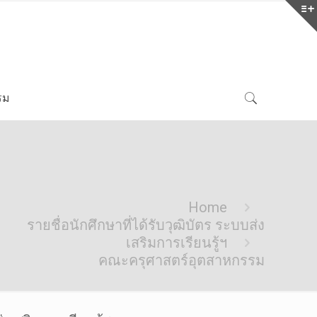
รม
Home
รายชื่อนักศึกษาที่ได้รับวุฒิบัตร ระบบส่ง
เสริมการเรียนรู้ฯ
คณะครุศาสตร์อุตสาหกรรม