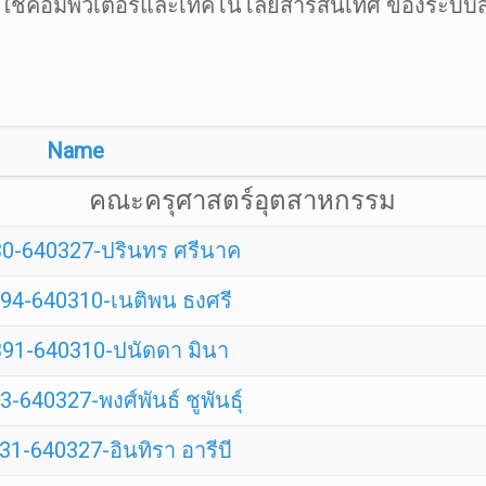
ารใช้คอมพิวเตอร์และเทคโนโลยีสารสนเทศ ของระบบส่ง
Name
คณะครุศาสตร์อุตสาหกรรม
0-640327-ปรินทร ศรีนาค
94-640310-เนติพน ธงศรี
91-640310-ปนัดดา มินา
-640327-พงศ์พันธ์ ชูพันธุ์
1-640327-อินทิรา อารีบี