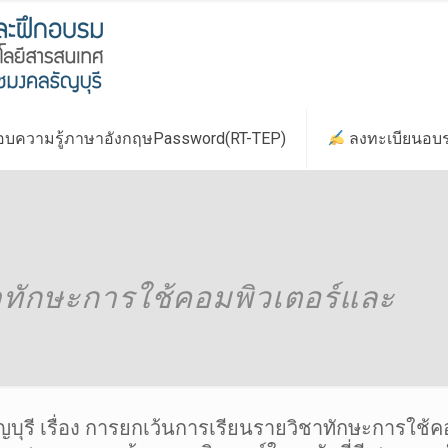
บความรู้ภาษาอังกฤษPassword(RT-TEP)
ลงทะเบียนอบ
าทักษะการใช้คอมพิวเตอร์และ
ุรี เรื่อง การยกเว้นการเรียนรายวิชาทักษะการใช