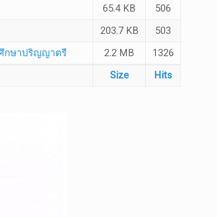
65.4 KB
506
203.7 KB
503
ศึกษาปริญญาตรี
2.2 MB
1326
Size
Hits