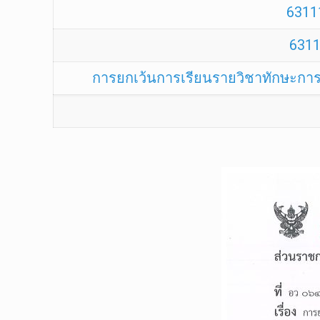
6311
6311
การยกเว้นการเรียนรายวิชาทักษะกา